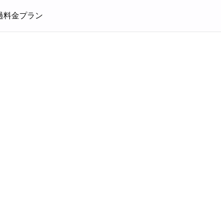
過
料金プラン