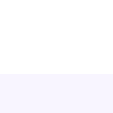
サービス情報
EasyVideo
動画の高画質化